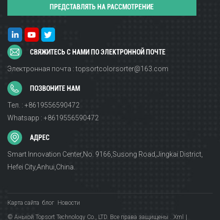
СВЯЖИТЕСЬ С НАМИ ПО ЭЛЕКТРОННОЙ ПОЧТЕ
Электронная почта : topsortcolorsorter@163.com
ПОЗВОНИТЕ НАМ
Тел. : +8619556590472
Whatsapp : +8619556590472
АДРЕС
Smart Innovation Center,No. 9166,Susong Road,Jingkai District,
Hefei City,Anhui,China.
Карта сайта
блог
Новости
© Аньхой Topsort Technology Co., LTD. Все права защищены .
Xml
|