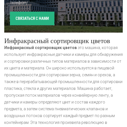
телефону.
СВЯЗАТЬСЯ С НАМИ
Инфракрасный сортировщик цветов
Инфракрасный сортировщик цветов
это машина, которая
использует инфракрасные датчики и камеры для обнаружения
и сортировки различных типов материалов в зависимости от
их цвета и материала. Он широко используется в пищевой
промышленности для сортировки зерна, семян и орехов, а
также в перерабатывающей промышленности для сортировки
пластика, стекла и других материалов. Машина работает,
пропуская поток материалов через конвейерную ленту, а
датчики и камеры определяют цвет и состав каждого
предмета, а затем система пневматических клапанов и
воздушных потоков сортирует каждый предмет по разным
контейнерам. Эта технология произвела революцию в