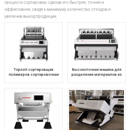
процессе сортировки, сделав его быстрее, точнее и
эффективнее, сведя к минимуму количество отходов и
увеличив выход продукции.
Topsort сортировщик
Высокоточная машина для
полимеров сортировочная
разделения материалов из
машина для пластиковых
ПВХ ПЭТ сортировщика
материалов для PE PP
цвета Topsortex