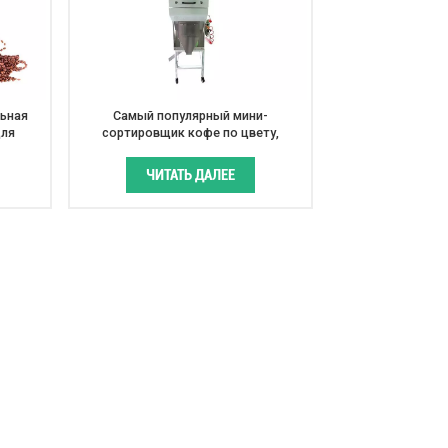
ьная
Самый популярный мини-
для
сортировщик кофе по цвету,
к кофе
сортирующий кофе в зернах
ЧИТАТЬ ДАЛЕЕ