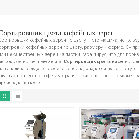
Сортировщик цвета кофейных зерен
Сортировщик кофейных зерен по цвету — это машина, использ
сортировки кофейных зерен по цвету, размеру и форме. Он п
или некачественных зерен из партии, гарантируя, что для про
высококачественные зерна.
Сортировщик цвета кофе
испол
для анализа каждого кофейного зерна, разделяя их по цвету, 
улучшает качество кофе и устраняет риск потерь, что может 
производства кофе.