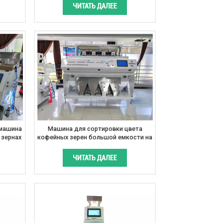
я
ЧИТАТЬ ДАЛЕЕ
а.
 машина
Машина для сортировки цвета
 зернах
кофейных зерен большой емкости на
вета
продажу
ЧИТАТЬ ДАЛЕЕ