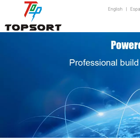
English
|
Espa