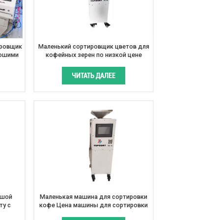
ировщик
Маленький сортировщик цветов для
рошими
кофейных зерен по низкой цене
ЧИТАТЬ ДАЛЕЕ
ьшой
Маленькая машина для сортировки
ту с
кофе Цена машины для сортировки
нного
кофейных зерен