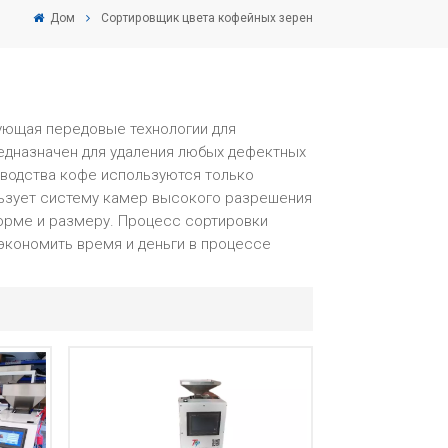
Дом
Сортировщик цвета кофейных зерен
ующая передовые технологии для
редназначен для удаления любых дефектных
изводства кофе используются только
ьзует систему камер высокого разрешения
форме и размеру. Процесс сортировки
сэкономить время и деньги в процессе